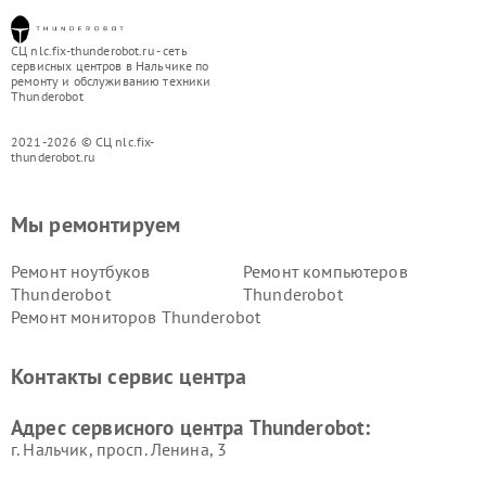
СЦ nlc.fix-thunderobot.ru - сеть
сервисных центров в Нальчике по
ремонту и обслуживанию техники
Thunderobot
2021-2026 © СЦ nlc.fix-
thunderobot.ru
Мы ремонтируем
Ремонт ноутбуков
Ремонт компьютеров
Thunderobot
Thunderobot
Ремонт мониторов Thunderobot
Контакты сервис центра
Адрес сервисного центра Thunderobot:
г. Нальчик, просп. Ленина, 3