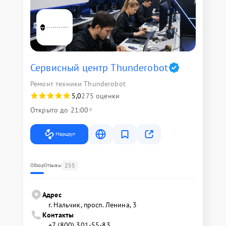
Сервисный центр Thunderobot
Ремонт техники Thunderobot
5,0
275 оценки
Открыто до 21:00
Маршрут
255
Обзор
Отзывы
Адрес
г. Нальчик, просп. Ленина, 3
Контакты
+7 (800) 301-55-83