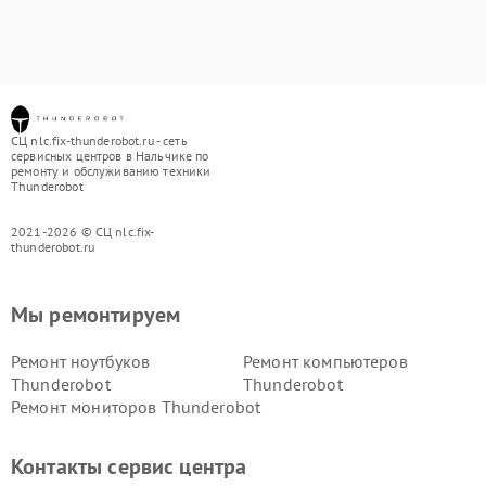
СЦ nlc.fix-thunderobot.ru - сеть
сервисных центров в Нальчике по
ремонту и обслуживанию техники
Thunderobot
2021-2026 © СЦ nlc.fix-
thunderobot.ru
Мы ремонтируем
Ремонт ноутбуков
Ремонт компьютеров
Thunderobot
Thunderobot
Ремонт мониторов Thunderobot
Контакты сервис центра