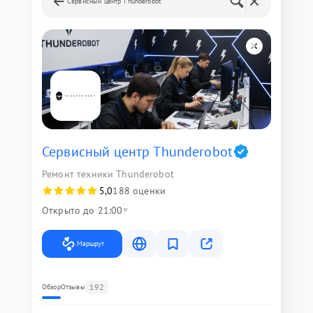
Сервисный центр Thunderobot
Сервисный центр Thunderobot
Ремонт техники Thunderobot
5,0
188 оценки
Открыто до 21:00
Маршрут
192
Обзор
Отзывы