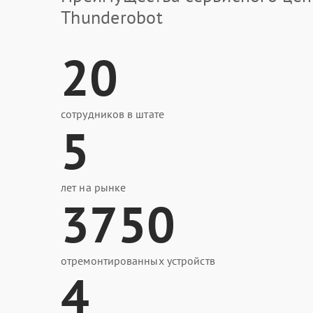
Thunderobot
20
сотрудников в штате
5
лет на рынке
3750
отремонтированных устройств
4