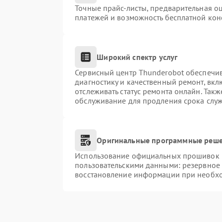
Точные прайс-листы, предварительная оц
платежей и возможность бесплатной конс
Широкий спектр услуг
Сервисный центр Thunderobot обеспечив
диагностику и качественный ремонт, вкл
отслеживать статус ремонта онлайн. Так
обслуживание для продления срока слу
Оригинальные программные реше
Использование официальных прошивок и 
пользовательскими данными: резервное
восстановление информации при необх