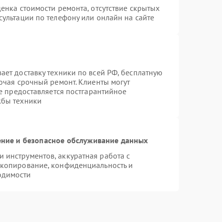
енка стоимости ремонта, отсутствие скрытых
ультации по телефону или онлайн на сайте
ает доставку техники по всей РФ, бесплатную
ючая срочный ремонт. Клиенты могут
же предоставляется постгарантийное
жбы техники
ние и безопасное обслуживание данных
инструментов, аккуратная работа с
 копирование, конфиденциальность и
одимости