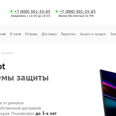
+7 (800) 301-55-83
+7 (800) 301-55-83
Ежедневно, с 10:00 до 20:00
Звонок бесплатный по РФ
ны
О нас
Отзывы
Доставка
Гарантии
Акции и скидки
Зая
 засоров
ot
темы защиты
е от ремонта
обственной доставкой
до 3-х лет
иторов Thunderobot