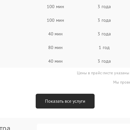
100 мин
3 года
100 мин
3 года
40 мин
3 года
80 мин
1 год
40 мин
3 года
Цены в прайс-листе указаны
Мы прове
Показать все услуги
тра