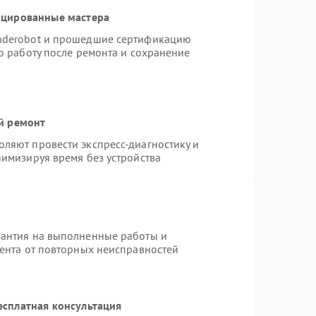
ицированные мастера
nderobot и прошедшие сертификацию
ю работу после ремонта и сохранение
й ремонт
ляют провести экспресс-диагностику и
нимизируя время без устройства
рантия на выполненные работы и
иента от повторных неисправностей
есплатная консультация