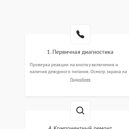
1. Первичная диагностика
Проверка реакции на кнопку включения и
наличия дежурного питания. Осмотр экрана на
механические повреждения. Подключение к П
Подробнее
для оценки вывода изображения, работы
подсветки и выявления артефактов на матрице.
4. Компонентный ремонт