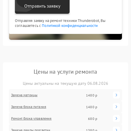
Отправить заявку
Отправляя заявку на ремонт техники Thunderobot, Вы
соглашаетесь с
Политикой конфиденциальности
Цены на услуги ремонта
Цены актуальны на текущую дату 06.08.2026
Замена матрицы
1480 р
Замена блока питания
1480 р
Ремонт блока управления
680 р
Замена лампы подсветки
1380 р