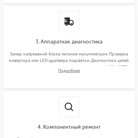
3. Аппаратная диагностика
Замер напряжений блока питания мультиметром. Проверка
инвертора или LED-драйвера подсветки. Диагностика цепей
питания скалера и тестирование сигналов на шлейфе LVDS
Подробнее
4. Компонентный ремонт