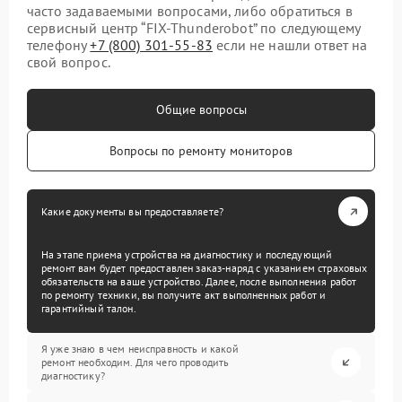
часто задаваемыми вопросами, либо обратиться в
сервисный центр “FIX-Thunderobot” по следующему
телефону
+7 (800) 301-55-83
если не нашли ответ на
свой вопрос.
Общие вопросы
Вопросы по ремонту мониторов
Какие документы вы предоставляете?
На этапе приема устройства на диагностику и последующий
ремонт вам будет предоставлен заказ-наряд с указанием страховых
обязательств на ваше устройство. Далее, после выполнения работ
по ремонту техники, вы получите акт выполненных работ и
гарантийный талон.
Я уже знаю в чем неисправность и какой
ремонт необходим. Для чего проводить
диагностику?