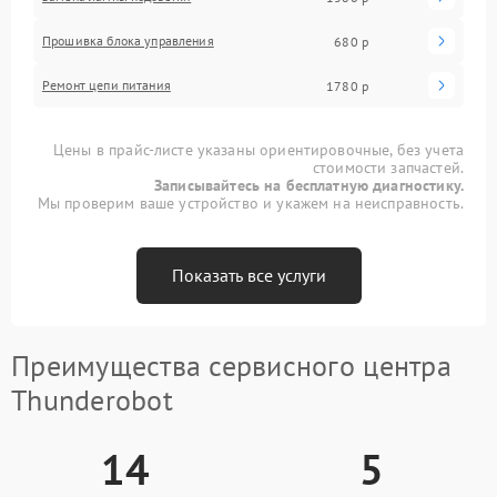
Прошивка блока управления
680 р
Ремонт цепи питания
1780 р
Цены в прайс-листе указаны ориентировочные, без учета
стоимости запчастей.
Записывайтесь на бесплатную диагностику.
Мы проверим ваше устройство и укажем на неисправность.
Показать все услуги
Преимущества сервисного центра
Thunderobot
14
5