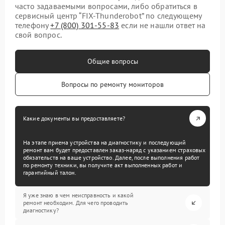
часто задаваемыми вопросами, либо обратиться в
сервисный центр “FIX-Thunderobot” по следующему
телефону
+7 (800) 301-55-83
если не нашли ответ на
свой вопрос.
Общие вопросы
Вопросы по ремонту мониторов
Какие документы вы предоставляете?
На этапе приема устройства на диагностику и последующий
ремонт вам будет предоставлен заказ-наряд с указанием страховых
обязательств на ваше устройство. Далее, после выполнения работ
по ремонту техники, вы получите акт выполненных работ и
гарантийный талон.
Я уже знаю в чем неисправность и какой
ремонт необходим. Для чего проводить
диагностику?