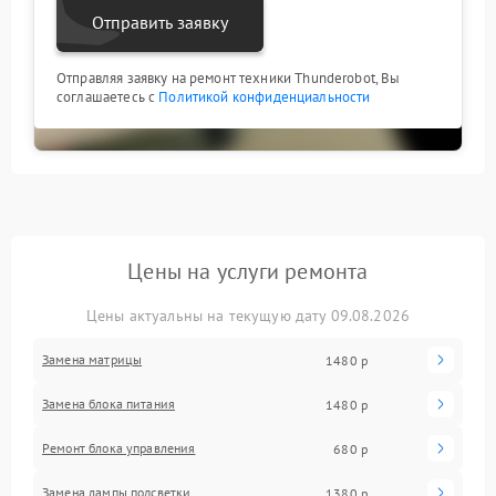
Отправить заявку
Отправляя заявку на ремонт техники Thunderobot, Вы
соглашаетесь с
Политикой конфиденциальности
Цены на услуги ремонта
Цены актуальны на текущую дату 09.08.2026
Замена матрицы
1480 р
Замена блока питания
1480 р
Ремонт блока управления
680 р
Замена лампы подсветки
1380 р