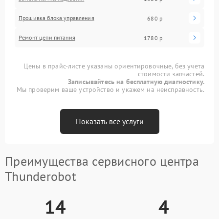
Прошивка блока управления
680 р
Ремонт цепи питания
1780 р
Цены в прайс-листе указаны ориентировочные, без учета
стоимости запчастей.
Записывайтесь на бесплатную диагностику.
Мы проверим ваше устройство и укажем на неисправность.
Показать все услуги
Преимущества сервисного центра
Thunderobot
14
4