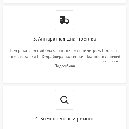
3. Аппаратная диагностика
Замер напряжений блока питания мультиметром. Проверка
инвертора или LED-драйвера подсветки. Диагностика цепей
питания скалера и тестирование сигналов на шлейфе LVDS
Подробнее
4. Компонентный ремонт