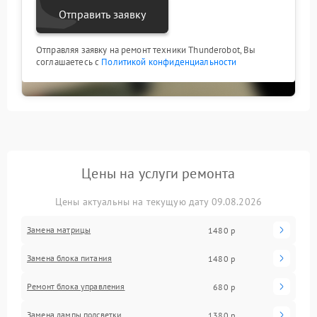
Отправить заявку
Отправляя заявку на ремонт техники Thunderobot, Вы
соглашаетесь с
Политикой конфиденциальности
Цены на услуги ремонта
Цены актуальны на текущую дату 09.08.2026
Замена матрицы
1480 р
Замена блока питания
1480 р
Ремонт блока управления
680 р
Замена лампы подсветки
1380 р