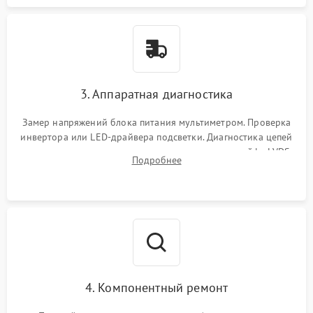
3. Аппаратная диагностика
Замер напряжений блока питания мультиметром. Проверка
инвертора или LED-драйвера подсветки. Диагностика цепей
питания скалера и тестирование сигналов на шлейфе LVDS
Подробнее
4. Компонентный ремонт