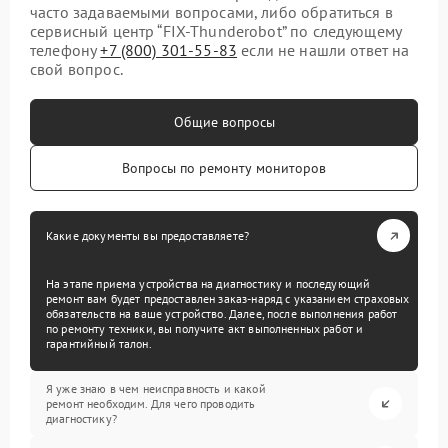
часто задаваемыми вопросами, либо обратиться в
сервисный центр “FIX-Thunderobot” по следующему
телефону
+7 (800) 301-55-83
если не нашли ответ на
свой вопрос.
Общие вопросы
Вопросы по ремонту мониторов
Какие документы вы предоставляете?
На этапе приема устройства на диагностику и последующий
ремонт вам будет предоставлен заказ-наряд с указанием страховых
обязательств на ваше устройство. Далее, после выполнения работ
по ремонту техники, вы получите акт выполненных работ и
гарантийный талон.
Я уже знаю в чем неисправность и какой
ремонт необходим. Для чего проводить
диагностику?