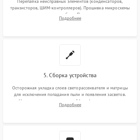
Перепайка неисправных элементов (конденсаторов,
транзисторов, ШИМ-контроллеров). Прошивка микросхемы
памяти при программных сбоях. При поломке подсветки —
Подробнее
разборка матрицы и замена выгоревших светодиодов.
5. Сборка устройства
Осторожная укладка слоев светорассеивателя и матрицы
для исключения попадания пыли и появления засветов.
Надежное подключение шлейфов, фиксация плат и
Подробнее
аккуратное защелкивание пластикового корпуса монитора.