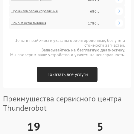
Прошивка блока управления
680 р
Ремонт цепи питания
1780 р
Цены в прайс-листе указаны ориентировочные, без учета
стоимости запчастей.
Записывайтесь на бесплатную диагностику.
Мы проверим ваше устройство и укажем на неисправность.
Показать все услуги
Преимущества сервисного центра
Thunderobot
19
5