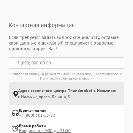
Контактная информация
Если требуется задать вопрос специалисту, оставьте
свои данные и дежурный специалист с радостью
проконсультирует Вас!
Отправляя заявку на ремонт техники Thunderobot, Вы соглашаетесь с
Политикой конфиденциальности
Адрес сервисного центра Thunderobot в Нальчике:
г. Нальчик, просп. Ленина, 3
Горячая линия
+7 (800) 301-55-83
Время работы
Ежедневно с 9:00 до 21:00