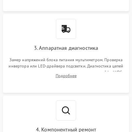
3. Аппаратная диагностика
Замер напряжений блока питания мультиметром. Проверка
инвертора или LED-драйвера подсветки. Диагностика цепей
питания скалера и тестирование сигналов на шлейфе LVDS
Подробнее
4. Компонентный ремонт