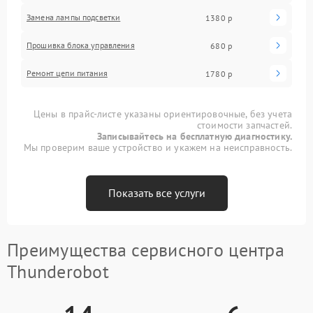
Замена лампы подсветки
1380 р
Прошивка блока управления
680 р
Ремонт цепи питания
1780 р
Цены в прайс-листе указаны ориентировочные, без учета
стоимости запчастей.
Записывайтесь на бесплатную диагностику.
Мы проверим ваше устройство и укажем на неисправность.
Показать все услуги
Преимущества сервисного центра
Thunderobot