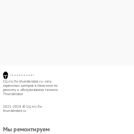
СЦ nlc.fix-thunderobot.ru - сеть
сервисных центров в Нальчике по
ремонту и обслуживанию техники
Thunderobot
2021-2026 © СЦ nlc.fix-
thunderobot.ru
Мы ремонтируем