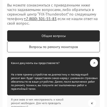
Вы можете ознакомиться с приведенными ниже
часто задаваемыми вопросами, либо обратиться в
сервисный центр “FIX-Thunderobot” по следующему
телефону
+7 (800) 301-55-83
если не нашли ответ на
свой вопрос.
Общие вопросы
Вопросы по ремонту мониторов
Какие документы вы предоставляете?
На этапе приема устройства на диагностику и последующий
ремонт вам будет предоставлен заказ-наряд с указанием страховых
обязательств на ваше устройство. Далее, после выполнения работ
по ремонту техники, вы получите акт выполненных работ и
гарантийный талон.
Я уже знаю в чем неисправность и какой
ремонт необходим. Для чего проводить
диагностику?