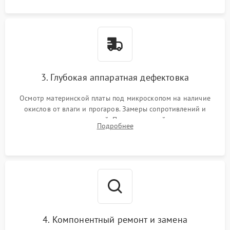
3. Глубокая аппаратная дефектовка
Осмотр материнской платы под микроскопом на наличие
окислов от влаги и прогаров. Замеры сопротивлений и
дежурных напряжений. Проверка цепей питания,
Подробнее
мультиконтроллера, процессора и видеочипа.
4. Компонентный ремонт и замена