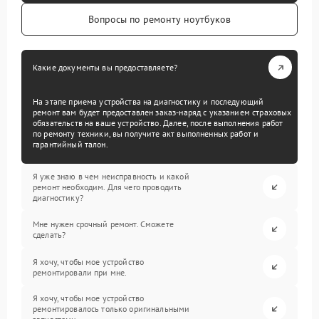
Вопросы по ремонту ноутбуков
Какие документы вы предоставляете?
На этапе приема устройства на диагностику и последующий
ремонт вам будет предоставлен заказ-наряд с указанием страховых
обязательств на ваше устройство. Далее, после выполнения работ
по ремонту техники, вы получите акт выполненных работ и
гарантийный талон.
Я уже знаю в чем неисправность и какой
ремонт необходим. Для чего проводить
диагностику?
Мне нужен срочный ремонт. Сможете
сделать?
Я хочу, чтобы мое устройство
ремонтировали при мне.
Я хочу, чтобы мое устройство
ремонтировалось только оригинальными