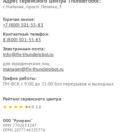
Адрес сервисного центра Thunderobot:
г. Нальчик, просп. Ленина, 3
Горячая линия:
+7 (800) 301-55-83
Контактный телефон:
8 (800) 301-55-83
Электронная почта:
info@fix-thunderobot.ru
для юридических лиц
manager@fix-thunderobot.ru
График работы:
ПН-ВСК с 9:00 до 21:00 без перерывов и выходных
Рейтинг сервисного центра
4.9-5.0
ООО "Русервис"
ИНН 7702633247
ОГРН 1077746335776