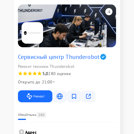
Сервисный центр Thunderobot
Ремонт техники Thunderobot
5,0
280 оценки
Открыто до 21:00
Маршрут
280
Обзор
Отзывы
Адрес