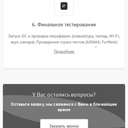
6. Финальное тестирование
Запуск ОС и проверка периферии (клавиатура, тачпад, Wi-Fi,
звук, камера). Проведение стресс-тестов (AIDA64, FurMark)
для контроля температурного режима и стабильности
Подробнее
системы под пиковой нагрузкой.
У Вас остались вопросы?
Оставьте заявку, мы свяжемся с Вами в ближайшее
время
Заказать звонок