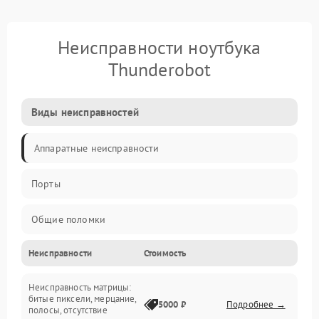
Неисправности ноутбука
Thunderobot
Виды неисправностей
Аппаратные неисправности
Порты
Общие поломки
Неисправности
Стоимость
Устройства
Неисправность матрицы:
Программные ошибки
битые пиксели, мерцание,
5000 ₽
Подробнее →
полосы, отсутствие