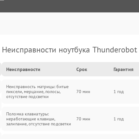
Неисправности ноутбука Thunderobot
Неисправности
Срок
Гарантия
Неисправность матрицы: битые
пиксели, мерцание, полосы,
70 мин
1 год
отсутствие подсветки
Поломка клавиатуры:
неработающие клавиши,
70 мин
1 год
залипание, отсутствие подсветки