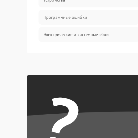
Устройства
Программные ошибки
Электрические и системные сбои
Интерфейсные проблемы
Батарея
?
Сеть и интернет
Система охлаждения