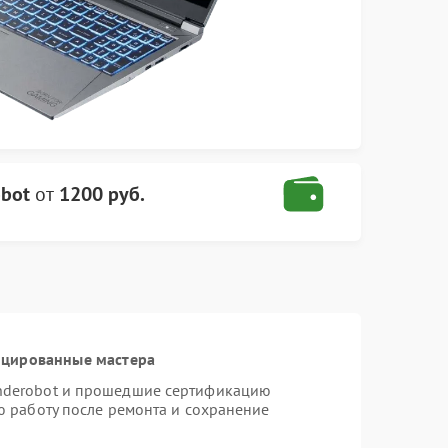
obot
от
1200 руб.
ицированные мастера
nderobot и прошедшие сертификацию
ю работу после ремонта и сохранение