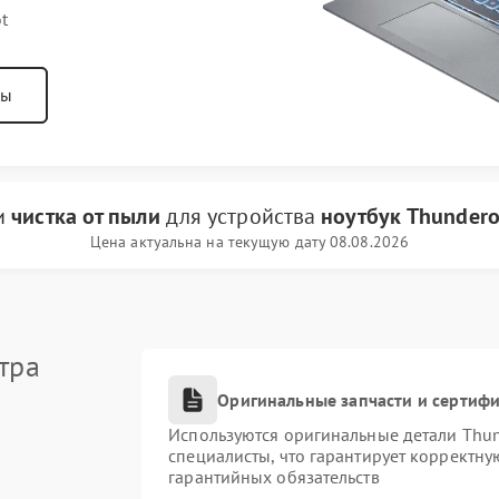
t
ны
ги
чистка от пыли
для устройства
ноутбук Thunder
Цена актуальна на текущую дату 08.08.2026
тра
Оригинальные запчасти и сертиф
Используются оригинальные детали Thu
специалисты, что гарантирует корректну
гарантийных обязательств