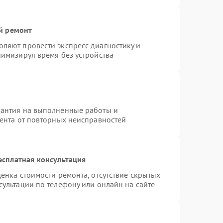
й ремонт
ляют провести экспресс-диагностику и
нимизируя время без устройства
рантия на выполненные работы и
иента от повторных неисправностей
есплатная консультация
енка стоимости ремонта, отсутствие скрытых
ультации по телефону или онлайн на сайте