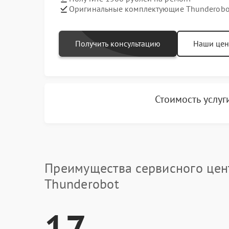
Оригинальные комплектующие Thunderobo
Получить консультацию
Наши це
Стоимость услу
Преимущества сервисного цен
Thunderobot
17