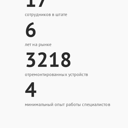
сотрудников в штате
6
лет на рынке
3218
отремонтированных устройств
4
минимальный опыт работы специалистов