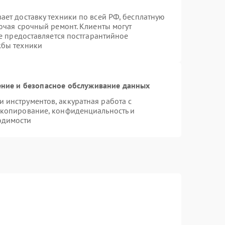
ает доставку техники по всей РФ, бесплатную
ючая срочный ремонт. Клиенты могут
же предоставляется постгарантийное
жбы техники
ние и безопасное обслуживание данных
инструментов, аккуратная работа с
 копирование, конфиденциальность и
одимости