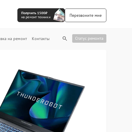
Получить 1500₽
Перезвоните мне
на ремонт техники
Статус ремонта
вка на ремонт
Контакты