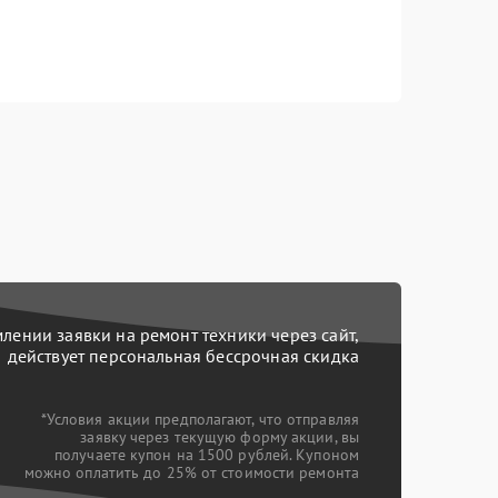
ении заявки на ремонт техники через сайт,
действует персональная бессрочная скидка
*Условия акции предполагают, что отправляя
заявку через текущую форму акции, вы
получаете купон на 1500 рублей. Купоном
можно оплатить до 25% от стоимости ремонта