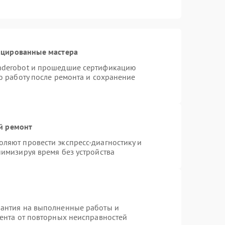
ицированные мастера
nderobot и прошедшие сертификацию
ю работу после ремонта и сохранение
й ремонт
ляют провести экспресс-диагностику и
нимизируя время без устройства
рантия на выполненные работы и
иента от повторных неисправностей