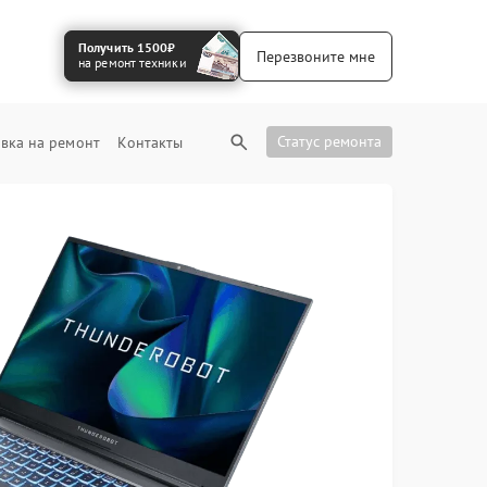
Получить 1500₽
Перезвоните мне
на ремонт техники
Статус ремонта
вка на ремонт
Контакты