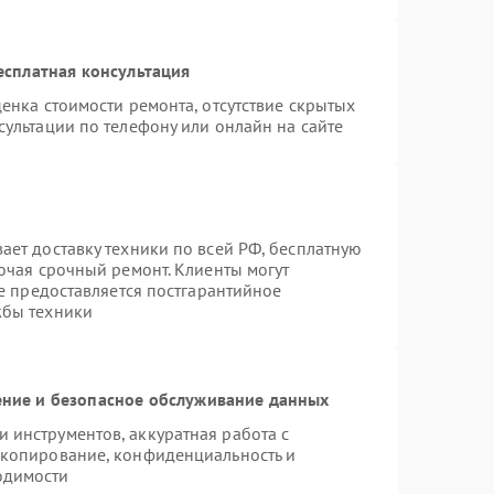
есплатная консультация
енка стоимости ремонта, отсутствие скрытых
ультации по телефону или онлайн на сайте
ает доставку техники по всей РФ, бесплатную
ючая срочный ремонт. Клиенты могут
же предоставляется постгарантийное
жбы техники
ние и безопасное обслуживание данных
инструментов, аккуратная работа с
 копирование, конфиденциальность и
одимости