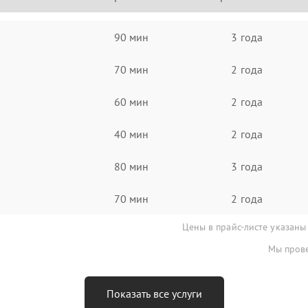
90 мин
3 года
70 мин
2 года
60 мин
2 года
40 мин
2 года
80 мин
3 года
70 мин
2 года
Цены в прайс-листе указаны
Мы прове
Показать все услуги