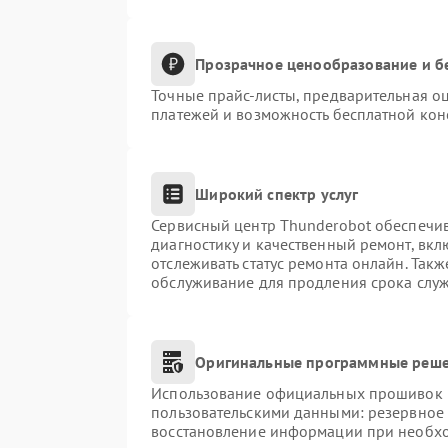
Прозрачное ценообразование и б
Точные прайс-листы, предварительная оц
платежей и возможность бесплатной конс
Широкий спектр услуг
Сервисный центр Thunderobot обеспечив
диагностику и качественный ремонт, вкл
отслеживать статус ремонта онлайн. Так
обслуживание для продления срока слу
Оригинальные программные реше
Использование официальных прошивок и 
пользовательскими данными: резервное
восстановление информации при необх