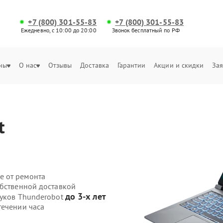
+7 (800) 301-55-83
+7 (800) 301-55-83
Ежедневно, с 10:00 до 20:00
Звонок бесплатный по РФ
ны
О нас
Отзывы
Доставка
Гарантии
Акции и скидки
Зая
t
е от ремонта
обственной доставкой
до 3-х лет
буков Thunderobot
течении часа