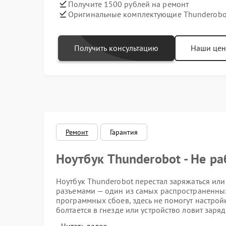
Получите 1500 рублей на ремонт
Оригинальные комплектующие Thunderobo
Получить консультацию
Наши це
Ремонт
Гарантия
Ноутбук Thunderobot - Не ра
Ноутбук Thunderobot перестал заряжаться и
разъемами — один из самых распространенных
программных сбоев, здесь не помогут настрой
болтается в гнезде или устройство ловит зар
время для паяльных работ.