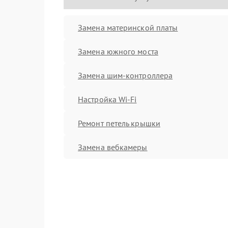
Замена материнской платы
Замена южного моста
Замена шим-контроллера
Настройка Wi-Fi
Ремонт петель крышки
Замена вебкамеры