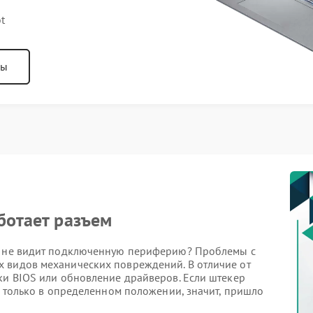
t
ны
ботает разъем
ли не видит подключенную периферию? Проблемы с
 видов механических повреждений. В отличие от
ки BIOS или обновление драйверов. Если штекер
яд только в определенном положении, значит, пришло