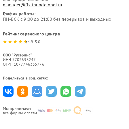
manager@fix-thunderobot.ru
График работы:
ПН-ВСК с 9:00 до 21:00 без перерывов и выходных
Рейтинг сервисного центра
4.9-5.0
ООО "Русервис"
ИНН 7702633247
ОГРН 1077746335776
Поделиться в соц. сетях:
Мы принимаем
все формы оплаты