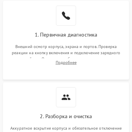
1. Первичная диагностика
Внешний осмотр корпуса, экрана и портов. Проверка
реакции на кнопку включения и подключение зарядного
устройства. Оценка потребления тока с помощью
Подробнее
лабораторного блока питания для локализации проблемы.
2. Разборка и очистка
Аккуратное вскрытие корпуса и обязательное отключение