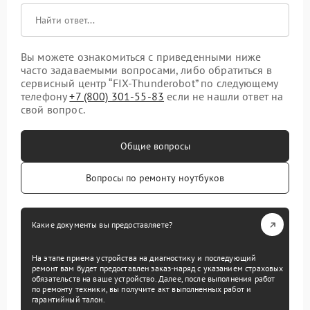
Вы можете ознакомиться с приведенными ниже
часто задаваемыми вопросами, либо обратиться в
сервисный центр “FIX-Thunderobot” по следующему
телефону
+7 (800) 301-55-83
если не нашли ответ на
свой вопрос.
Общие вопросы
Вопросы по ремонту ноутбуков
Какие документы вы предоставляете?
На этапе приема устройства на диагностику и последующий
ремонт вам будет предоставлен заказ-наряд с указанием страховых
обязательств на ваше устройство. Далее, после выполнения работ
по ремонту техники, вы получите акт выполненных работ и
гарантийный талон.