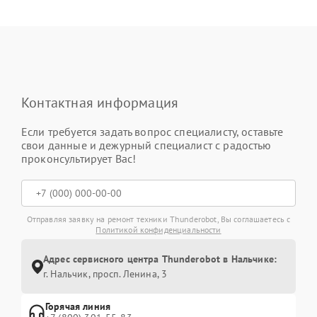
Контактная информация
Если требуется задать вопрос специалисту, оставьте
свои данные и дежурный специалист с радостью
проконсультирует Вас!
Отправляя заявку на ремонт техники Thunderobot, Вы соглашаетесь с
Политикой конфиденциальности
Адрес сервисного центра Thunderobot в Нальчике:
г. Нальчик, просп. Ленина, 3
Горячая линия