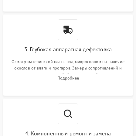
3. Глубокая аппаратная дефектовка
Осмотр материнской платы под микроскопом на наличие
окислов от влаги и прогаров. Замеры сопротивлений и
дежурных напряжений. Проверка цепей питания,
Подробнее
мультиконтроллера, процессора и видеочипа.
4. Компонентный ремонт и замена