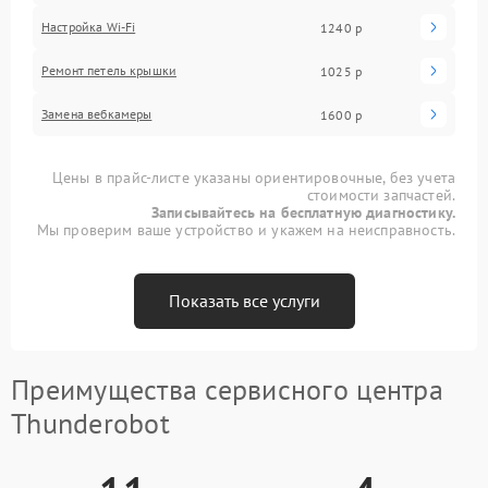
Настройка Wi-Fi
1240 р
Ремонт петель крышки
1025 р
Замена вебкамеры
1600 р
Цены в прайс-листе указаны ориентировочные, без учета
стоимости запчастей.
Записывайтесь на бесплатную диагностику.
Мы проверим ваше устройство и укажем на неисправность.
Показать все услуги
Преимущества сервисного центра
Thunderobot