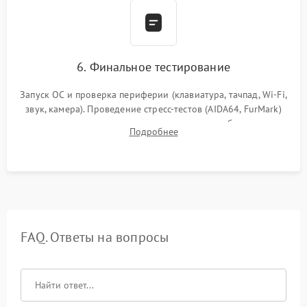
6. Финальное тестирование
Запуск ОС и проверка периферии (клавиатура, тачпад, Wi-Fi,
звук, камера). Проведение стресс-тестов (AIDA64, FurMark)
для контроля температурного режима и стабильности
Подробнее
системы под пиковой нагрузкой.
FAQ. Ответы на вопросы