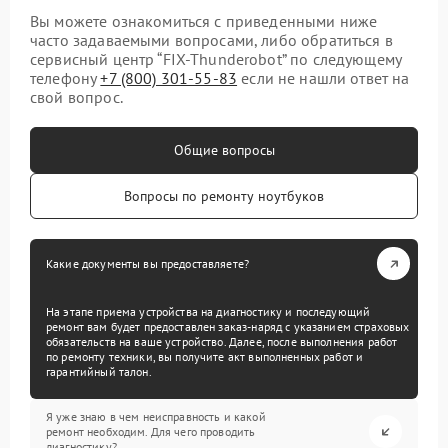
Вы можете ознакомиться с приведенными ниже
часто задаваемыми вопросами, либо обратиться в
сервисный центр “FIX-Thunderobot” по следующему
телефону
+7 (800) 301-55-83
если не нашли ответ на
свой вопрос.
Общие вопросы
Вопросы по ремонту ноутбуков
Какие документы вы предоставляете?
На этапе приема устройства на диагностику и последующий
ремонт вам будет предоставлен заказ-наряд с указанием страховых
обязательств на ваше устройство. Далее, после выполнения работ
по ремонту техники, вы получите акт выполненных работ и
гарантийный талон.
Я уже знаю в чем неисправность и какой
ремонт необходим. Для чего проводить
диагностику?