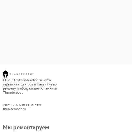
СЦ nlc.fix-thunderobot.ru - сеть
сервисных центров в Нальчике по
ремонту и обслуживанию техники
Thunderobot
2021-2026 © СЦ nlc.fix-
thunderobot.ru
Мы ремонтируем