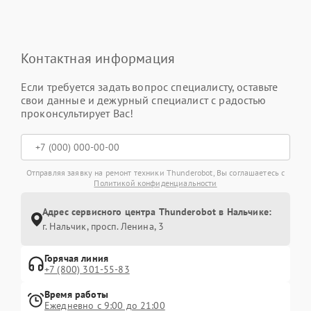
Контактная информация
Если требуется задать вопрос специалисту, оставьте
свои данные и дежурный специалист с радостью
проконсультирует Вас!
Отправляя заявку на ремонт техники Thunderobot, Вы соглашаетесь с
Политикой конфиденциальности
Адрес сервисного центра Thunderobot в Нальчике:
г. Нальчик, просп. Ленина, 3
Горячая линия
+7 (800) 301-55-83
Время работы
Ежедневно с 9:00 до 21:00