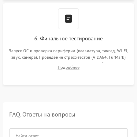
6. Финальное тестирование
Запуск ОС и проверка периферии (клавиатура, тачпад, Wi-Fi,
звук, камера). Проведение стресс-тестов (AIDA64, FurMark)
для контроля температурного режима и стабильности
Подробнее
системы под пиковой нагрузкой.
FAQ. Ответы на вопросы