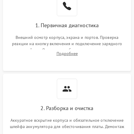
1. Первичная диагностика
Внешний осмотр корпуса, экрана и портов. Проверка
реакции на кнопку включения и подключение зарядного
устройства. Оценка потребления тока с помощью
Подробнее
лабораторного блока питания для локализации проблемы.
2. Разборка и очистка
Аккуратное вскрытие корпуса и обязательное отключение
шлейфа аккумулятора для обесточивания платы. Демонтаж
системы охлаждения, очистка кулера от пыли и удаление