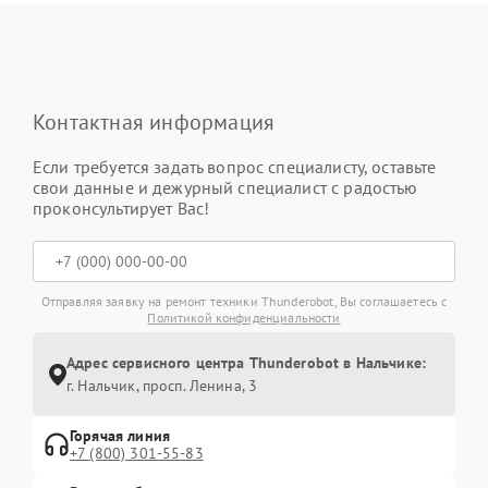
Контактная информация
Если требуется задать вопрос специалисту, оставьте
свои данные и дежурный специалист с радостью
проконсультирует Вас!
Отправляя заявку на ремонт техники Thunderobot, Вы соглашаетесь с
Политикой конфиденциальности
Адрес сервисного центра Thunderobot в Нальчике:
г. Нальчик, просп. Ленина, 3
Горячая линия
+7 (800) 301-55-83