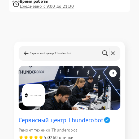
Время работы
Ежедневно с 9:00 до 21:00
Сервисный центр Thunderobot
Сервисный центр Thunderobot
Ремонт техники Thunderobot
5,0
260 оценки