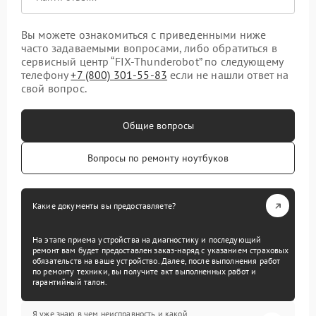
Вы можете ознакомиться с приведенными ниже
часто задаваемыми вопросами, либо обратиться в
сервисный центр “FIX-Thunderobot” по следующему
телефону
+7 (800) 301-55-83
если не нашли ответ на
свой вопрос.
Общие вопросы
Вопросы по ремонту ноутбуков
Какие документы вы предоставляете?
На этапе приема устройства на диагностику и последующий
ремонт вам будет предоставлен заказ-наряд с указанием страховых
обязательств на ваше устройство. Далее, после выполнения работ
по ремонту техники, вы получите акт выполненных работ и
гарантийный талон.
Я уже знаю в чем неисправность и какой