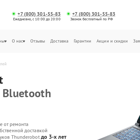
+7 (800) 301-55-83
+7 (800) 301-55-83
Ежедневно, с 10:00 до 20:00
Звонок бесплатный по РФ
ны
О нас
Отзывы
Доставка
Гарантии
Акции и скидки
Зая
улей
t
 Bluetooth
е от ремонта
обственной доставкой
до 3-х лет
буков Thunderobot