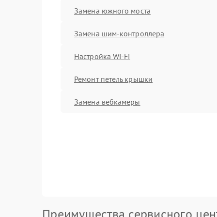
Замена южного моста
Замена шим-контроллера
Настройка Wi-Fi
Ремонт петель крышки
Замена вебкамеры
Преимущества сервисного цен