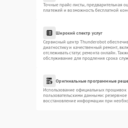
Точные прайс-листы, предварительная оц
платежей и возможность бесплатной конс
Широкий спектр услуг
Сервисный центр Thunderobot обеспечив
диагностику и качественный ремонт, вкл
отслеживать статус ремонта онлайн. Так
обслуживание для продления срока слу
Оригинальные программные реше
Использование официальных прошивок и 
пользовательскими данными: резервное
восстановление информации при необх