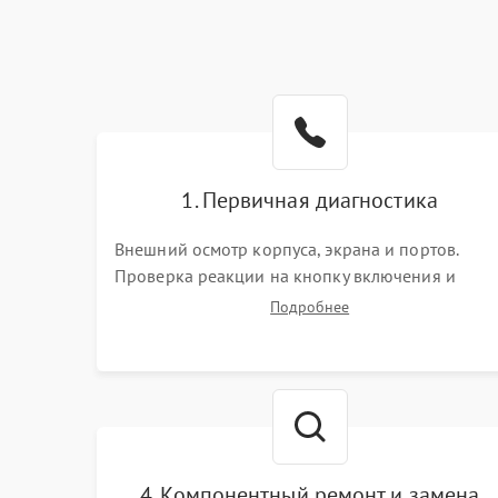
1. Первичная диагностика
Внешний осмотр корпуса, экрана и портов.
Проверка реакции на кнопку включения и
подключение зарядного устройства. Оценка
Подробнее
потребления тока с помощью лабораторного
блока питания для локализации проблемы.
4. Компонентный ремонт и замена