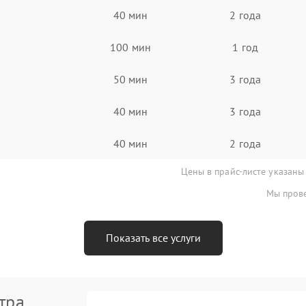
40 мин
2 года
100 мин
1 год
50 мин
3 года
40 мин
3 года
40 мин
2 года
Цены в прайс-листе указаны
Мы прове
Показать все услуги
тра