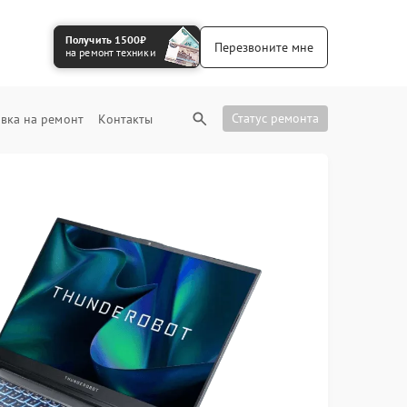
Получить 1500₽
Перезвоните мне
на ремонт техники
Статус ремонта
вка на ремонт
Контакты