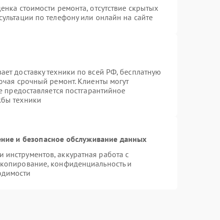
енка стоимости ремонта, отсутствие скрытых
ультации по телефону или онлайн на сайте
ает доставку техники по всей РФ, бесплатную
ючая срочный ремонт. Клиенты могут
же предоставляется постгарантийное
жбы техники
ние и безопасное обслуживание данных
инструментов, аккуратная работа с
 копирование, конфиденциальность и
одимости