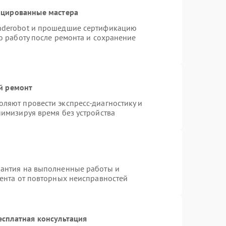
ицированные мастера
nderobot и прошедшие сертификацию
ю работу после ремонта и сохранение
й ремонт
ляют провести экспресс-диагностику и
нимизируя время без устройства
рантия на выполненные работы и
иента от повторных неисправностей
есплатная консультация