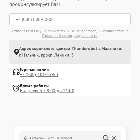
проконсультирует Вас!
Отправляя заявку на ремонт техники Thunderobot, Вы соглашаетесь с
Политикой конфиденциальности
Адрес сервисного центра Thunderobot в Нальчике:
г. Нальчик, просп. Ленина, 3
Горячая линия
+7 (800) 301-55-83
Время работы
Ежедневно с 9:00 до 21:00
Сервисный центр Thunderobot