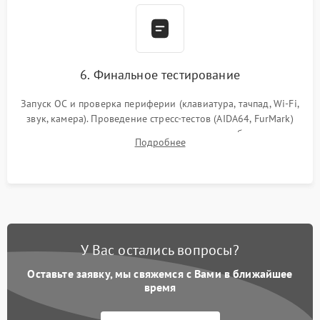
6. Финальное тестирование
Запуск ОС и проверка периферии (клавиатура, тачпад, Wi-Fi,
звук, камера). Проведение стресс-тестов (AIDA64, FurMark)
для контроля температурного режима и стабильности
Подробнее
системы под пиковой нагрузкой.
У Вас остались вопросы?
Оставьте заявку, мы свяжемся с Вами в ближайшее
время