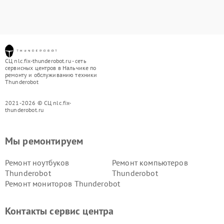
СЦ nlc.fix-thunderobot.ru - сеть
сервисных центров в Нальчике по
ремонту и обслуживанию техники
Thunderobot
2021-2026 © СЦ nlc.fix-
thunderobot.ru
Мы ремонтируем
Ремонт ноутбуков
Ремонт компьютеров
Thunderobot
Thunderobot
Ремонт мониторов Thunderobot
Контакты сервис центра