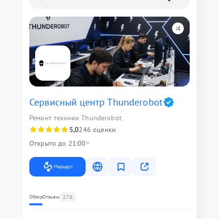
Сервисный центр Thunderobot
Ремонт техники Thunderobot
5,0
246 оценки
Открыто до 21:00
Маршрут
276
Обзор
Отзывы