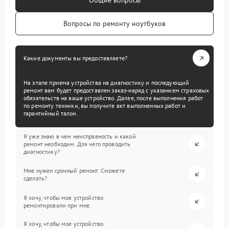
Общие вопросы
Вопросы по ремонту ноутбуков
Какие документы вы предоставляете?
На этапе приема устройства на диагностику и последующий
ремонт вам будет предоставлен заказ-наряд с указанием страховых
обязательств на ваше устройство. Далее, после выполнения работ
по ремонту техники, вы получите акт выполненных работ и
гарантийный талон.
Я уже знаю в чем неисправность и какой
ремонт необходим. Для чего проводить
диагностику?
Мне нужен срочный ремонт. Сможете
сделать?
Я хочу, чтобы мое устройство
ремонтировали при мне.
Я хочу, чтобы мое устройство