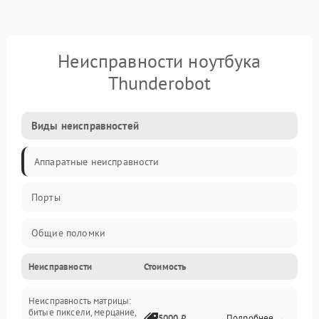
Неисправности ноутбука
Thunderobot
Виды неисправностей
Аппаратные неисправности
Порты
Общие поломки
Неисправности
Стоимость
Устройства
Неисправность матрицы:
Программные ошибки
битые пиксели, мерцание,
5000 ₽
Подробнее →