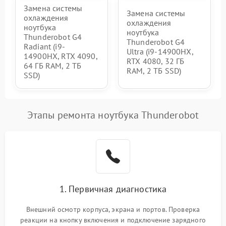
Замена системы
Замена системы
охлаждения
охлаждения
ноутбука
ноутбука
Thunderobot G4
Thunderobot G4
Radiant (i9-
Ultra (i9-14900HX,
14900HX, RTX 4090,
RTX 4080, 32 ГБ
64 ГБ RAM, 2 ТБ
RAM, 2 ТБ SSD)
SSD)
Этапы ремонта ноутбука Thunderobot
1. Первичная диагностика
Внешний осмотр корпуса, экрана и портов. Проверка
реакции на кнопку включения и подключение зарядного