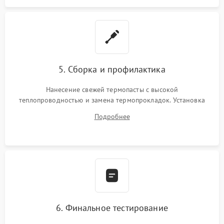
5. Сборка и профилактика
Нанесение свежей термопасты с высокой
теплопроводностью и замена термопрокладок. Установка
системы охлаждения, подключение всех внутренних
Подробнее
шлейфов, модулей памяти и накопителей. Предварительная
сборка корпуса.
6. Финальное тестирование