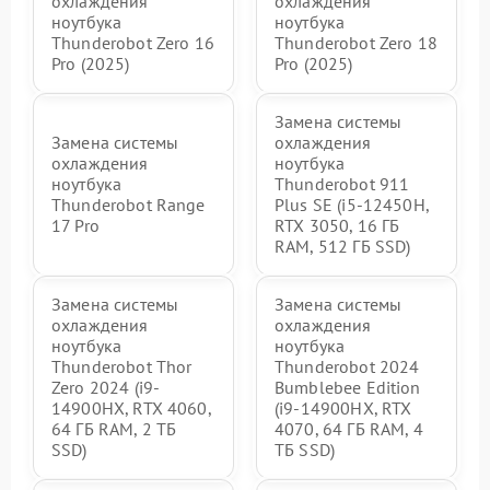
охлаждения
охлаждения
ноутбука
ноутбука
Thunderobot Zero 16
Thunderobot Zero 18
Pro (2025)
Pro (2025)
Замена системы
Замена системы
охлаждения
охлаждения
ноутбука
ноутбука
Thunderobot 911
Thunderobot Range
Plus SE (i5-12450H,
17 Pro
RTX 3050, 16 ГБ
RAM, 512 ГБ SSD)
Замена системы
Замена системы
охлаждения
охлаждения
ноутбука
ноутбука
Thunderobot Thor
Thunderobot 2024
Zero 2024 (i9-
Bumblebee Edition
14900HX, RTX 4060,
(i9-14900HX, RTX
64 ГБ RAM, 2 ТБ
4070, 64 ГБ RAM, 4
SSD)
ТБ SSD)