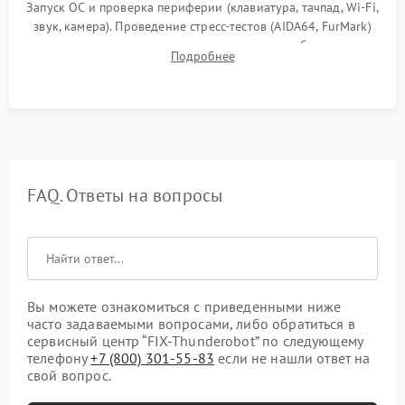
Запуск ОС и проверка периферии (клавиатура, тачпад, Wi-Fi,
звук, камера). Проведение стресс-тестов (AIDA64, FurMark)
для контроля температурного режима и стабильности
Подробнее
системы под пиковой нагрузкой.
FAQ. Ответы на вопросы
Вы можете ознакомиться с приведенными ниже
часто задаваемыми вопросами, либо обратиться в
сервисный центр “FIX-Thunderobot” по следующему
телефону
+7 (800) 301-55-83
если не нашли ответ на
свой вопрос.