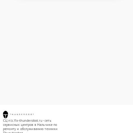
СЦ nlc.fix-thunderobot.ru - сеть
сервисных центров в Нальчике по
ремонту и обслуживанию техники
Thunderobot