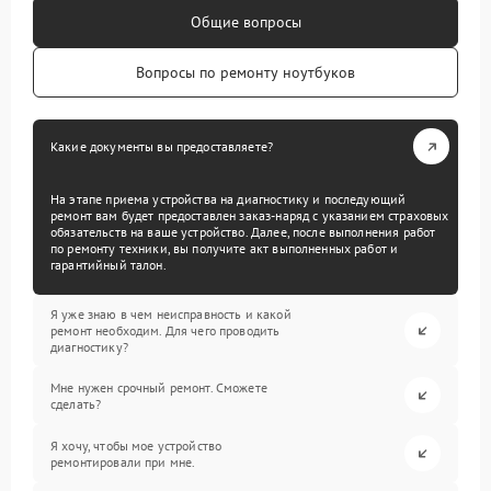
Общие вопросы
Вопросы по ремонту ноутбуков
Какие документы вы предоставляете?
На этапе приема устройства на диагностику и последующий
ремонт вам будет предоставлен заказ-наряд с указанием страховых
обязательств на ваше устройство. Далее, после выполнения работ
по ремонту техники, вы получите акт выполненных работ и
гарантийный талон.
Я уже знаю в чем неисправность и какой
ремонт необходим. Для чего проводить
диагностику?
Мне нужен срочный ремонт. Сможете
сделать?
Я хочу, чтобы мое устройство
ремонтировали при мне.