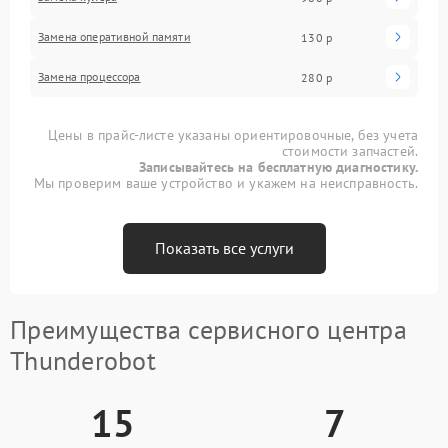
Замена оперативной памяти
130 р
Замена процессора
280 р
Цены в прайс-листе указаны ориентировочные, без учета
стоимости запчастей.
Записывайтесь на бесплатную диагностику.
Мы проверим ваше устройство и укажем на неисправность.
Показать все услуги
Преимущества сервисного центра
Thunderobot
15
7