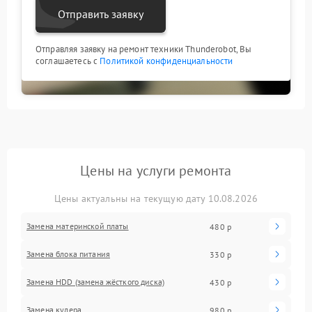
Отправить заявку
Отправляя заявку на ремонт техники Thunderobot, Вы
соглашаетесь с
Политикой конфиденциальности
Цены на услуги ремонта
Цены актуальны на текущую дату 10.08.2026
Замена материнской платы
480 р
Замена блока питания
330 р
Замена HDD (замена жёсткого диска)
430 р
Замена кулера
980 р