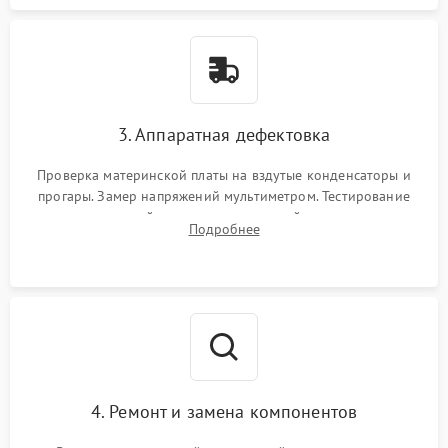
3. Аппаратная дефектовка
Проверка материнской платы на вздутые конденсаторы и
прогары. Замер напряжений мультиметром. Тестирование
оперативной памяти и накопителей с помощью
Подробнее
диагностического ПО для выявления сбойных секторов и
ошибок.
4. Ремонт и замена компонентов