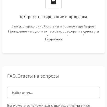
6. Стресс-тестирование и проверка
Запуск операционной системы и проверка драйверов.
Проведение нагрузочных тестов процессора и видеокарты
для контроля температур. Проверка работоспособности всех
Подробнее
USB-портов, аудиовыходов и сетевого подключения.
FAQ. Ответы на вопросы
Вы можете ознакомиться с приведенными ниже