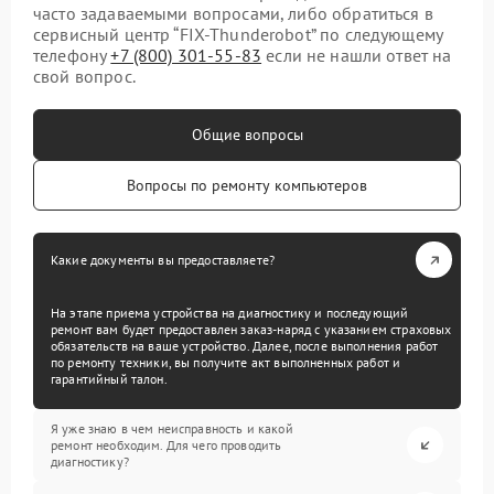
часто задаваемыми вопросами, либо обратиться в
сервисный центр “FIX-Thunderobot” по следующему
телефону
+7 (800) 301-55-83
если не нашли ответ на
свой вопрос.
Общие вопросы
Вопросы по ремонту компьютеров
Какие документы вы предоставляете?
На этапе приема устройства на диагностику и последующий
ремонт вам будет предоставлен заказ-наряд с указанием страховых
обязательств на ваше устройство. Далее, после выполнения работ
по ремонту техники, вы получите акт выполненных работ и
гарантийный талон.
Я уже знаю в чем неисправность и какой
ремонт необходим. Для чего проводить
диагностику?