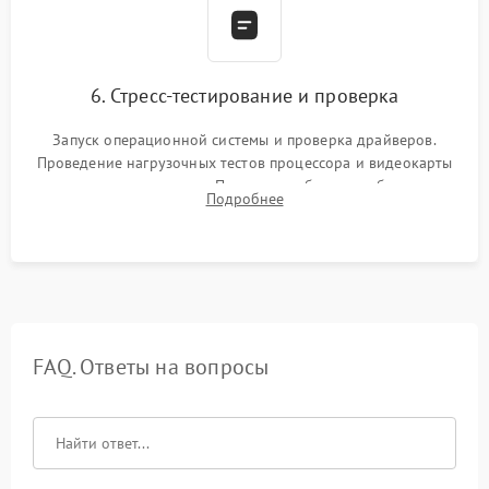
6. Стресс-тестирование и проверка
Запуск операционной системы и проверка драйверов.
Проведение нагрузочных тестов процессора и видеокарты
для контроля температур. Проверка работоспособности всех
Подробнее
USB-портов, аудиовыходов и сетевого подключения.
FAQ. Ответы на вопросы