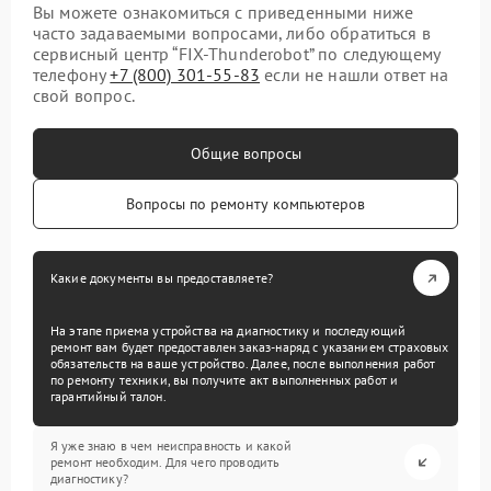
Вы можете ознакомиться с приведенными ниже
часто задаваемыми вопросами, либо обратиться в
сервисный центр “FIX-Thunderobot” по следующему
телефону
+7 (800) 301-55-83
если не нашли ответ на
свой вопрос.
Общие вопросы
Вопросы по ремонту компьютеров
Какие документы вы предоставляете?
На этапе приема устройства на диагностику и последующий
ремонт вам будет предоставлен заказ-наряд с указанием страховых
обязательств на ваше устройство. Далее, после выполнения работ
по ремонту техники, вы получите акт выполненных работ и
гарантийный талон.
Я уже знаю в чем неисправность и какой
ремонт необходим. Для чего проводить
диагностику?