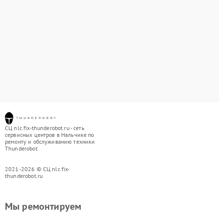
СЦ nlc.fix-thunderobot.ru - сеть
сервисных центров в Нальчике по
ремонту и обслуживанию техники
Thunderobot
2021-2026 © СЦ nlc.fix-
thunderobot.ru
Мы ремонтируем