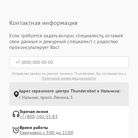
Контактная информация
Если требуется задать вопрос специалисту, оставьте
свои данные и дежурный специалист с радостью
проконсультирует Вас!
Отправляя заявку на ремонт техники Thunderobot, Вы соглашаетесь с
Политикой конфиденциальности
Адрес сервисного центра Thunderobot в Нальчике:
г. Нальчик, просп. Ленина, 3
Горячая линия
+7 (800) 301-55-83
Время работы
Ежедневно с 9:00 до 21:00