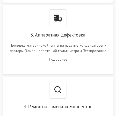
3. Аппаратная дефектовка
Проверка материнской платы на вздутые конденсаторы и
прогары. Замер напряжений мультиметром. Тестирование
оперативной памяти и накопителей с помощью
Подробнее
диагностического ПО для выявления сбойных секторов и
ошибок.
4. Ремонт и замена компонентов