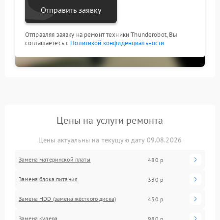
Отправить заявку
Отправляя заявку на ремонт техники Thunderobot, Вы
соглашаетесь с
Политикой конфиденциальности
Цены на услуги ремонта
Цены актуальны на текущую дату 09.08.2026
Замена материнской платы
480 р
Замена блока питания
330 р
Замена HDD (замена жёсткого диска)
430 р
Замена кулера
980 р