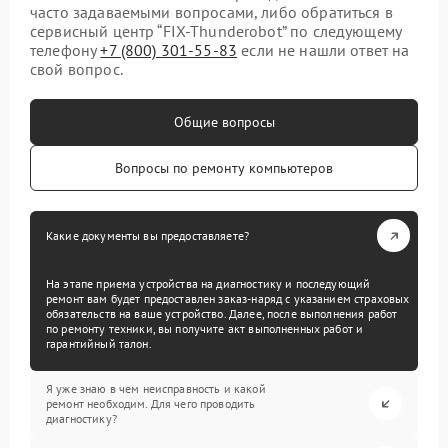
часто задаваемыми вопросами, либо обратиться в
сервисный центр “FIX-Thunderobot” по следующему
телефону
+7 (800) 301-55-83
если не нашли ответ на
свой вопрос.
Общие вопросы
Вопросы по ремонту компьютеров
Какие документы вы предоставляете?
На этапе приема устройства на диагностику и последующий
ремонт вам будет предоставлен заказ-наряд с указанием страховых
обязательств на ваше устройство. Далее, после выполнения работ
по ремонту техники, вы получите акт выполненных работ и
гарантийный талон.
Я уже знаю в чем неисправность и какой
ремонт необходим. Для чего проводить
диагностику?