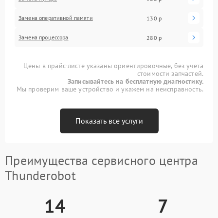
Замена оперативной памяти
130 р
Замена процессора
280 р
Цены в прайс-листе указаны ориентировочные, без учета
стоимости запчастей.
Записывайтесь на бесплатную диагностику.
Мы проверим ваше устройство и укажем на неисправность.
Показать все услуги
Преимущества сервисного центра
Thunderobot
14
7