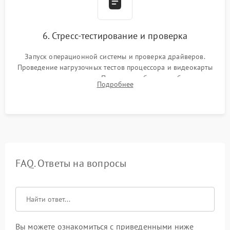
6. Стресс-тестирование и проверка
Запуск операционной системы и проверка драйверов.
Проведение нагрузочных тестов процессора и видеокарты
для контроля температур. Проверка работоспособности всех
Подробнее
USB-портов, аудиовыходов и сетевого подключения.
FAQ. Ответы на вопросы
Вы можете ознакомиться с приведенными ниже