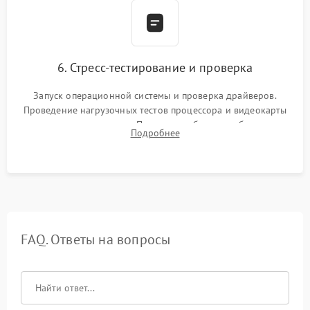
6. Стресс-тестирование и проверка
Запуск операционной системы и проверка драйверов.
Проведение нагрузочных тестов процессора и видеокарты
для контроля температур. Проверка работоспособности всех
Подробнее
USB-портов, аудиовыходов и сетевого подключения.
FAQ. Ответы на вопросы