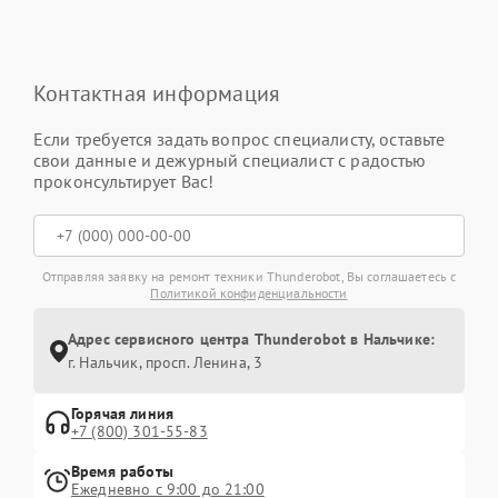
Контактная информация
Если требуется задать вопрос специалисту, оставьте
свои данные и дежурный специалист с радостью
проконсультирует Вас!
Отправляя заявку на ремонт техники Thunderobot, Вы соглашаетесь с
Политикой конфиденциальности
Адрес сервисного центра Thunderobot в Нальчике:
г. Нальчик, просп. Ленина, 3
Горячая линия
+7 (800) 301-55-83
Время работы
Ежедневно с 9:00 до 21:00