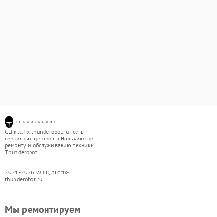
СЦ nlc.fix-thunderobot.ru - сеть
сервисных центров в Нальчике по
ремонту и обслуживанию техники
Thunderobot
2021-2026 © СЦ nlc.fix-
thunderobot.ru
Мы ремонтируем