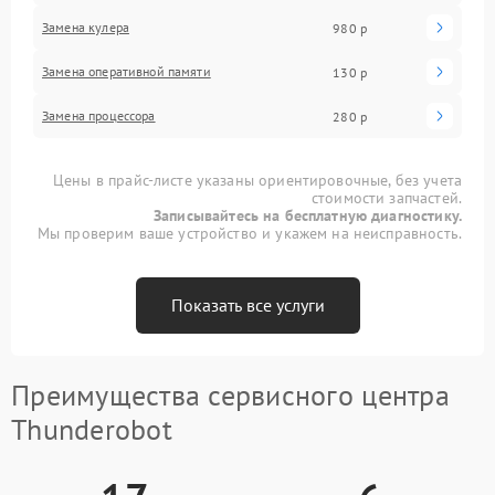
Замена кулера
980 р
Замена оперативной памяти
130 р
Замена процессора
280 р
Цены в прайс-листе указаны ориентировочные, без учета
стоимости запчастей.
Записывайтесь на бесплатную диагностику.
Мы проверим ваше устройство и укажем на неисправность.
Показать все услуги
Преимущества сервисного центра
Thunderobot