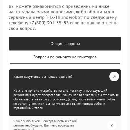
Вы можете ознакомиться с приведенными ниже
часто задаваемыми вопросами, либо обратиться в
сервисный центр “FIX-Thunderobot” по следующему
телефону
+7 (800) 301-55-83
если не нашли ответ на
свой вопрос.
Общие вопросы
Вопросы по ремонту компьютеров
Какие документы вы предоставляете?
На этапе приема устройства на диагностику и последующий
ремонт вам будет предоставлен заказ-наряд с указанием страховых
обязательств на ваше устройство. Далее, после выполнения работ
по ремонту техники, вы получите акт выполненных работ и
гарантийный талон.
Я уже знаю в чем неисправность и какой
ремонт необходим. Для чего проводить
диагностику?