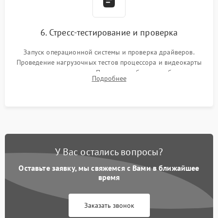
6. Стресс-тестирование и проверка
Запуск операционной системы и проверка драйверов.
Проведение нагрузочных тестов процессора и видеокарты
для контроля температур. Проверка работоспособности всех
Подробнее
USB-портов, аудиовыходов и сетевого подключения.
У Вас остались вопросы?
Оставьте заявку, мы свяжемся с Вами в ближайшее
время
Заказать звонок