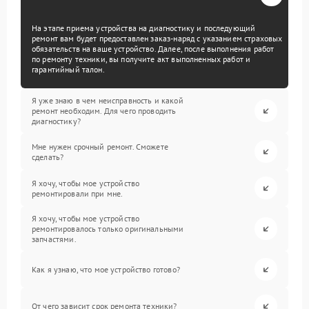
На этапе приема устройства на диагностику и последующий
ремонт вам будет предоставлен заказ-наряд с указанием страховых
обязательств на ваше устройство. Далее, после выполнения работ
по ремонту техники, вы получите акт выполненных работ и
гарантийный талон.
Я уже знаю в чем неисправность и какой
ремонт необходим. Для чего проводить
диагностику?
Мне нужен срочный ремонт. Сможете
сделать?
Я хочу, чтобы мое устройство
ремонтировали при мне.
Я хочу, чтобы мое устройство
ремонтировалось только оригинальными
запчастями.
Как я узнаю, что мое устройство готово?
От чего зависит срок ремонта техники?