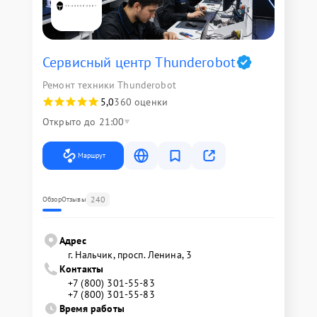
Сервисный центр Thunderobot
Ремонт техники Thunderobot
5,0
360 оценки
Открыто до 21:00
Маршрут
240
Обзор
Отзывы
Адрес
г. Нальчик, просп. Ленина, 3
Контакты
+7 (800) 301-55-83
+7 (800) 301-55-83
Время работы