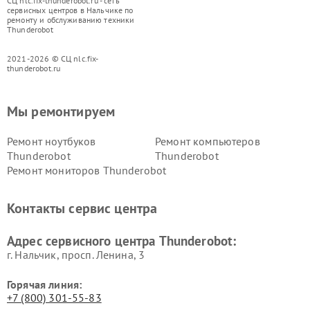
СЦ nlc.fix-thunderobot.ru - сеть
сервисных центров в Нальчике по
ремонту и обслуживанию техники
Thunderobot
2021-2026 © СЦ nlc.fix-
thunderobot.ru
Мы ремонтируем
Ремонт ноутбуков
Ремонт компьютеров
Thunderobot
Thunderobot
Ремонт мониторов Thunderobot
Контакты сервис центра
Адрес сервисного центра Thunderobot:
г. Нальчик, просп. Ленина, 3
Горячая линия:
+7 (800) 301-55-83