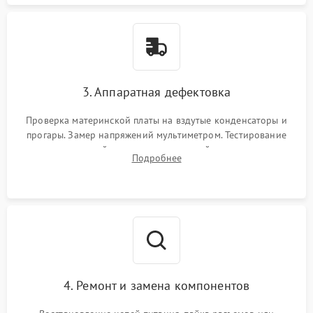
3. Аппаратная дефектовка
Проверка материнской платы на вздутые конденсаторы и
прогары. Замер напряжений мультиметром. Тестирование
оперативной памяти и накопителей с помощью
Подробнее
диагностического ПО для выявления сбойных секторов и
ошибок.
4. Ремонт и замена компонентов